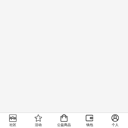
社区
活动
公益商品
钱包
个人