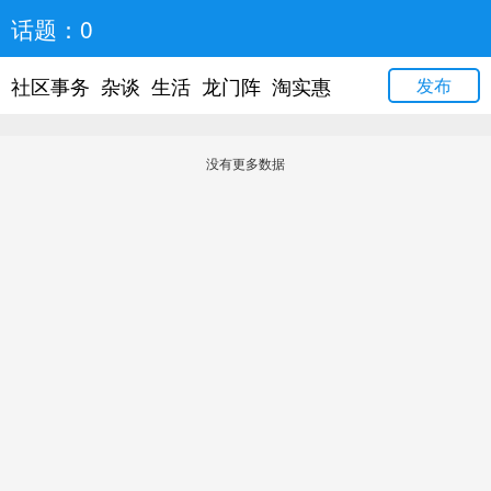
话题：0
社区事务
杂谈
生活
龙门阵
淘实惠
发布
没有更多数据