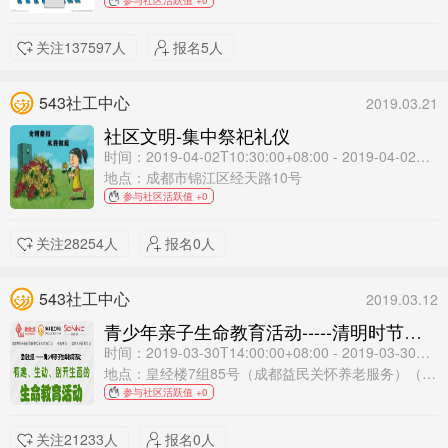
参与社区活跃值 +0
关注137597人
报名5人
543社工中心
2019.03.21
社区文明-集中祭祀礼仪
时间：2019-04-02T10:30:00+08:00 - 2019-04-02T11:30:00+08:00
地点：成都市锦江区经天路10号
参与社区活跃值 +0
关注28254人
报名0人
543社工中心
2019.03.12
青少年亲子生命教育活动-----清明时节知多少
时间：2019-03-30T14:00:00+08:00 - 2019-03-30T16:30:00+08:00
地点：皇经楼7组85号（成都益民关怀养老服务）（成都华大医药卫生学校对面）
参与社区活跃值 +0
关注21233人
报名0人