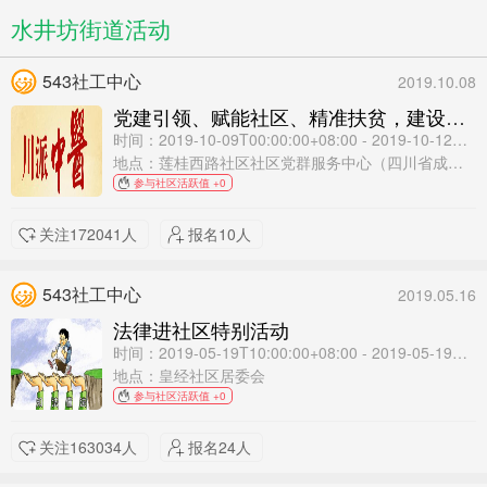
水井坊街道活动
543社工中心
2019.10.08
党建引领、赋能社区、精准扶贫，建设有温度的社区 九九重阳·感恩敬老 川派名中医主题活动
时间：2019-10-09T00:00:00+08:00 - 2019-10-12T12:00:00+08:00
地点：莲桂西路社区社区党群服务中心（四川省成都市锦江区工农院街19号）
参与社区活跃值 +0
关注172041人
报名10人
543社工中心
2019.05.16
法律进社区特别活动
时间：2019-05-19T10:00:00+08:00 - 2019-05-19T11:00:00+08:00
地点：皇经社区居委会
参与社区活跃值 +0
关注163034人
报名24人