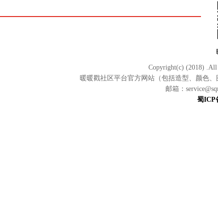
Copyright(c) (2018)
暖暖戳社区平台官方网站（包括造型、颜色、
邮箱：service
蜀ICP