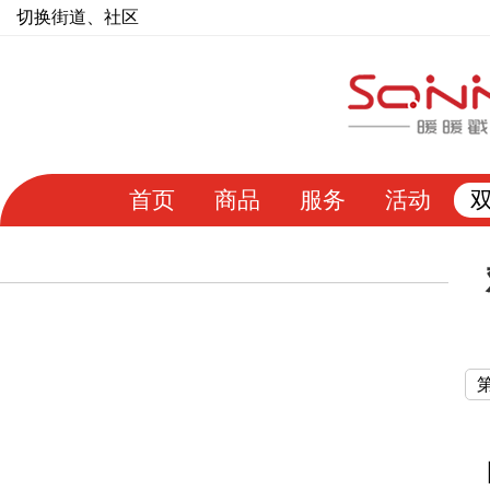
切换街道、社区
首页
商品
服务
活动